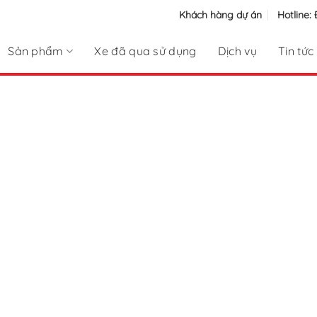
Khách hàng dự án
Hotline:
Sản phẩm
Xe đã qua sử dụng
Dịch vụ
Tin tức