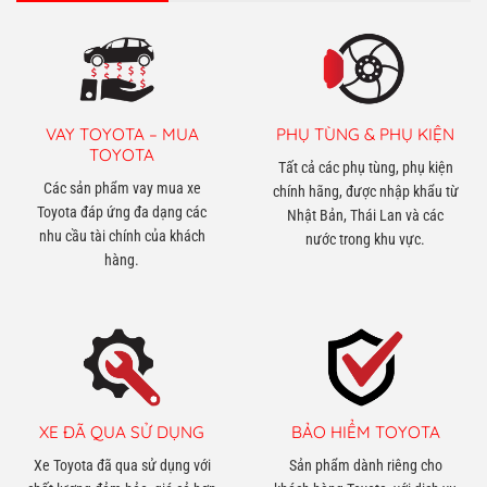
VAY TOYOTA – MUA
PHỤ TÙNG & PHỤ KIỆN
TOYOTA
Tất cả các phụ tùng, phụ kiện
Các sản phẩm vay mua xe
chính hãng, được nhập khẩu từ
Toyota đáp ứng đa dạng các
Nhật Bản, Thái Lan và các
nhu cầu tài chính của khách
nước trong khu vực.
hàng.
XE ĐÃ QUA SỬ DỤNG
BẢO HIỂM TOYOTA
Xe Toyota đã qua sử dụng với
Sản phẩm dành riêng cho
chất lượng đảm bảo, giá cả hợp
khách hàng Toyota, với dịch vụ