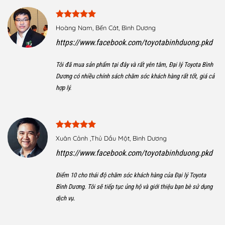
Hoàng Nam, Bến Cát, Bình Dương
https://www.facebook.com/toyotabinhduong.pkd
Tôi đã mua sản phẩm tại đây và rất yên tâm, Đại lý Toyota Bình
Dương có nhiều chính sách chăm sóc khách hàng rất tốt, giá cả
hợp lý.
Xuân Cảnh ,Thủ Dầu Một, Bình Dương
https://www.facebook.com/toyotabinhduong.pkd
Điểm 10 cho thái độ chăm sóc khách hàng của Đại lý Toyota
Bình Dương. Tôi sẽ tiếp tục ủng hộ và giới thiệu bạn bè sử dụng
dịch vụ.