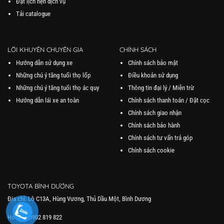
Tải catalogue
LỜI KHUYÊN CHUYÊN GIA
CHÍNH SÁCH
Hướng dẫn sử dụng xe
Chính sách bảo mật
Những chú ý tăng tuổi thọ lốp
Điều khoản sử dụng
Những chú ý tăng tuổi thọ ác quy
Thông tin đại lý / Miễn trừ
Hướng dẫn lái xe an toàn
Chính sách thanh toán / Đặt cọc
Chính sách giao nhận
Chính sách bảo hành
Chính sách tư vấn trả góp
Chính sách cookie
TOYOTA BÌNH DƯƠNG
Địa chỉ: Lô C13A, Hùng Vương, Thủ Dầu Một, Bình Dương
Hotline: 0902 819 822