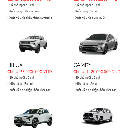
• Số chỗ ngồi : 5 chỗ
• Số chỗ ngồi : 5 chỗ
• Kiểu dáng : Thương mại
• Kiểu dáng : Sedan
• Xuất xứ : Xe nhập khẩu Indonesia
• Xuất xứ : Xe trong nước
HILUX
CAMRY
Giá từ: 632.000.000 VND
Giá từ: 1.220.000.000 VND
• Số chỗ ngồi : 5 chỗ
• Số chỗ ngồi : 5 chỗ
• Kiểu dáng : Bán tải
• Kiểu dáng : Sedan
• Xuất xứ : Xe nhập khẩu Thái Lan
• Xuất xứ : Xe nhập khẩu Thái Lan