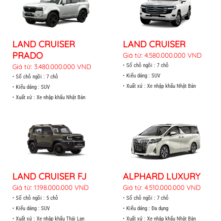
LAND CRUISER
LAND CRUISER
PRADO
Giá từ: 4.580.000.000 VND
Giá từ: 3.480.000.000 VND
• Số chỗ ngồi : 7 chỗ
• Kiểu dáng : SUV
• Số chỗ ngồi : 7 chỗ
• Xuất xứ : Xe nhập khẩu Nhật Bản
• Kiểu dáng : SUV
• Xuất xứ : Xe nhập khẩu Nhật Bản
LAND CRUISER FJ
ALPHARD LUXURY
Giá từ: 1.198.000.000 VND
Giá từ: 4.510.000.000 VND
• Số chỗ ngồi : 5 chỗ
• Số chỗ ngồi : 7 chỗ
• Kiểu dáng : SUV
• Kiểu dáng : Đa dụng
• Xuất xứ : Xe nhập khẩu Thái Lan
• Xuất xứ : Xe nhập khẩu Nhật Bản