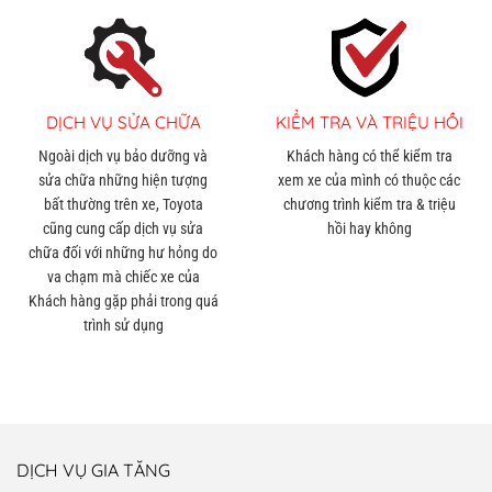
DỊCH VỤ SỬA CHỮA
KIỂM TRA VÀ TRIỆU HỒI
Ngoài dịch vụ bảo dưỡng và
Khách hàng có thể kiểm tra
sửa chữa những hiện tượng
xem xe của mình có thuộc các
bất thường trên xe, Toyota
chương trình kiểm tra & triệu
cũng cung cấp dịch vụ sửa
hồi hay không
chữa đối với những hư hỏng do
va chạm mà chiếc xe của
Khách hàng gặp phải trong quá
trình sử dụng
DỊCH VỤ GIA TĂNG