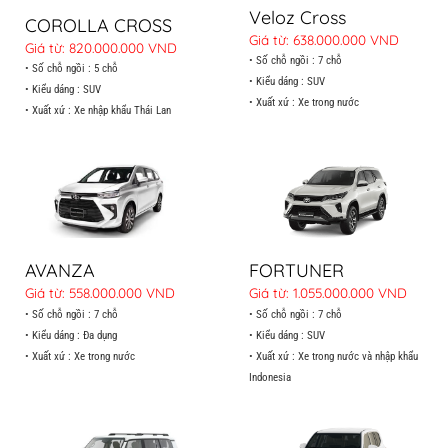
Veloz Cross
COROLLA CROSS
Giá từ: 638.000.000 VND
Giá từ: 820.000.000 VND
• Số chỗ ngồi : 7 chỗ
• Số chỗ ngồi : 5 chỗ
• Kiểu dáng : SUV
• Kiểu dáng : SUV
• Xuất xứ : Xe trong nước
• Xuất xứ : Xe nhập khẩu Thái Lan
AVANZA
FORTUNER
Giá từ: 558.000.000 VND
Giá từ: 1.055.000.000 VND
• Số chỗ ngồi : 7 chỗ
• Số chỗ ngồi : 7 chỗ
• Kiểu dáng : Đa dụng
• Kiểu dáng : SUV
• Xuất xứ : Xe trong nước
• Xuất xứ : Xe trong nước và nhập khẩu
Indonesia