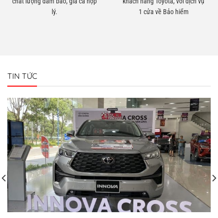
lý.
1 cửa về Bảo hiểm
TIN TỨC
Giá xe Toyota lăn bánh Bình Dương tháng này