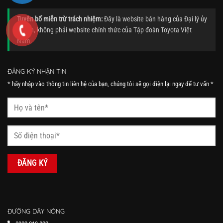
Tuyên bố miễn trừ trách nhiệm:
Đây là website bán hàng của Đại lý ủy
quyền, không phải website chính thức của Tập đoàn Toyota Việt
Nam.
ĐĂNG KÝ NHẬN TIN
* hãy nhập vào thông tin liên hệ của bạn, chúng tôi sẽ gọi điện lại ngay để tư vấn *
ĐƯỜNG DÂY NÓNG
0902 819 822