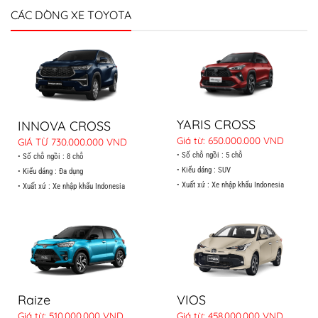
CÁC DÒNG XE TOYOTA
YARIS CROSS
INNOVA CROSS
Giá từ: 650.000.000 VND
GIÁ TỪ 730.000.000 VND
• Số chỗ ngồi : 5 chỗ
• Số chỗ ngồi : 8 chỗ
• Kiểu dáng : SUV
• Kiểu dáng : Đa dụng
• Xuất xứ : Xe nhập khẩu Indonesia
• Xuất xứ : Xe nhập khẩu Indonesia
Raize
VIOS
Giá từ: 510.000.000 VND
Giá từ: 458.000.000 VND