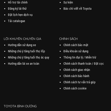
Hỗ trợ tài chính
Sự kiện
Đăng ký lái thử
Báo chí viết về Toyota
Đặt lịch hẹn dịch vụ
Tải catalogue
LỜI KHUYÊN CHUYÊN GIA
CHÍNH SÁCH
Hướng dẫn sử dụng xe
Chính sách bảo mật
Những chú ý tăng tuổi thọ lốp
Điều khoản sử dụng
Những chú ý tăng tuổi thọ ác quy
Thông tin đại lý / Miễn trừ
Hướng dẫn lái xe an toàn
Chính sách thanh toán / Đặt cọc
Chính sách giao nhận
Chính sách bảo hành
Chính sách tư vấn trả góp
Chính sách cookie
TOYOTA BÌNH DƯƠNG