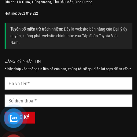
Địa chỉ: Lô C13A, Hùng Vương, Thủ Dầu Một, Bình Dương
Hotline: 0902 819 822
Tuyên bố miễn trừ trách nhiệm:
Đây là website bán hàng của Đại lý ủy
quyền, không phải website chính thức của Tập đoàn Toyota Việt
Nam.
ĐĂNG KÝ NHẬN TIN
* hãy nhập vào thông tin liên hệ của bạn, chúng tôi sẽ gọi điện lại ngay để tư vấn *