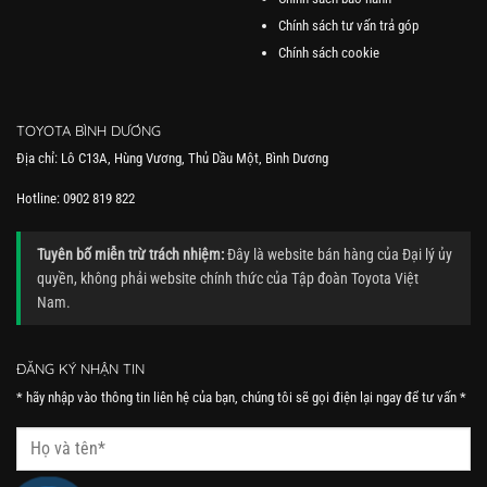
Chính sách tư vấn trả góp
Chính sách cookie
TOYOTA BÌNH DƯƠNG
Địa chỉ: Lô C13A, Hùng Vương, Thủ Dầu Một, Bình Dương
Hotline: 0902 819 822
Tuyên bố miễn trừ trách nhiệm:
Đây là website bán hàng của Đại lý ủy
quyền, không phải website chính thức của Tập đoàn Toyota Việt
Nam.
ĐĂNG KÝ NHẬN TIN
* hãy nhập vào thông tin liên hệ của bạn, chúng tôi sẽ gọi điện lại ngay để tư vấn *