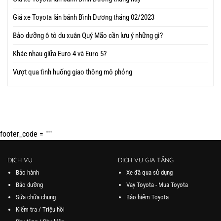
Giá xe Toyota lăn bánh Bình Dương tháng 02/2023
Bảo dưỡng ô tô du xuân Quý Mão cần lưu ý những gì?
Khác nhau giữa Euro 4 và Euro 5?
Vượt qua tình huống giao thông mô phỏng
footer_code = """
DỊCH VỤ
DỊCH VỤ GIA TĂNG
Bảo hành
Xe đã qua sử dụng
Bảo dưỡng
Vay Toyota - Mua Toyota
Sửa chữa chung
Bảo hiểm Toyota
Kiểm tra / Triệu hồi