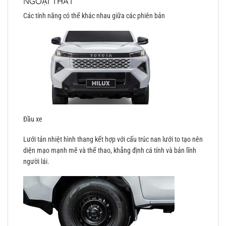
NGOẠI THẤT
Các tính năng có thể khác nhau giữa các phiên bản
Đầu xe
Lưới tản nhiệt hình thang kết hợp với cấu trúc nan lưới to tạo nên
diện mạo mạnh mẽ và thể thao, khẳng định cá tính và bản lĩnh
người lái.