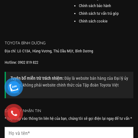
Chính sách bảo hành
Chính sách tư vấn trả góp
Chính sách cookie
TOYOTA BÌNH DƯƠNG
Địa chỉ: Lô C13A, Hùng Vương, Thủ Dầu Một, Bình Dương
Hotline: 0902 819 822
Tuyên bố miễn trừ trách nhiệm:
Đây là website bán hàng của Đại lý ủy
quyền, không phải website chính thức của Tập đoàn Toyota Việt
Nam.
ĐĂNG KÝ NHẬN TIN
* hãy nhập vào thông tin liên hệ của bạn, chúng tôi sẽ gọi điện lại ngay để tư vấn *