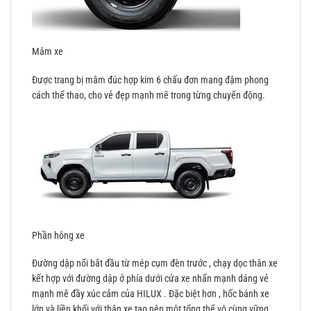
Mâm xe
Được trang bị mâm đúc hợp kim 6 chấu đơn mang đậm phong
cách thể thao, cho vẻ đẹp mạnh mẽ trong từng chuyển động.
Phần hông xe
Đường dập nổi bắt đầu từ mép cụm đèn trước , chạy dọc thân xe
kết hợp với đường dập ở phía dưới cửa xe nhấn mạnh dáng vẻ
mạnh mẽ đầy xúc cảm của HILUX . Đặc biệt hơn , hốc bánh xe
lớn và liền khối với thân xe tạo nên một tổng thể vô cùng vững