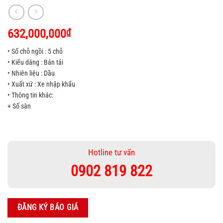
632,000,000
₫
• Số chỗ ngồi : 5 chỗ
• Kiểu dáng : Bán tải
• Nhiên liệu : Dầu
• Xuất xứ : Xe nhập khẩu
• Thông tin khác:
+ Số sàn
Hotline tư vấn
0902 819 822
ĐĂNG KÝ BÁO GIÁ