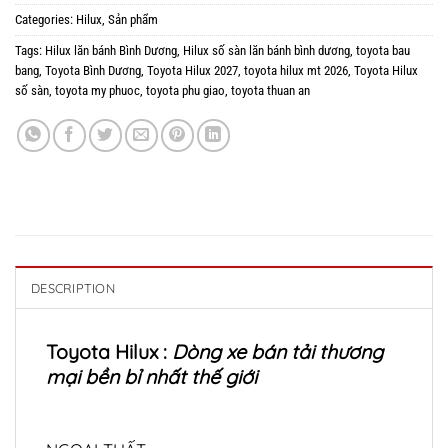
Categories:
Hilux
,
Sản phẩm
Tags:
Hilux lăn bánh Bình Dương
,
Hilux số sàn lăn bánh bình dương
,
toyota bau
bang
,
Toyota Bình Dương
,
Toyota Hilux 2027
,
toyota hilux mt 2026
,
Toyota Hilux
số sàn
,
toyota my phuoc
,
toyota phu giao
,
toyota thuan an
DESCRIPTION
Toyota Hilux :
Dòng xe bán tải thương
mại bền bỉ nhất thế giới