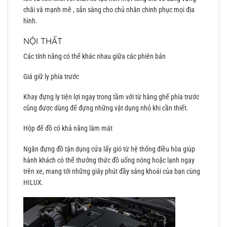
chãi và mạnh mẽ , sẵn sàng cho chủ nhân chinh phục mọi địa
hình.
NỘI THẤT
Các tính năng có thể khác nhau giữa các phiên bản
Giá giữ ly phía trước
Khay đựng ly tiện lợi ngay trong tầm với từ hàng ghế phía trước
cũng được dùng để đựng những vật dụng nhỏ khi cần thiết.
Hộp để đồ có khả năng làm mát
Ngăn đựng đồ tận dụng cửa lấy gió từ hệ thống điều hòa giúp
hành khách có thể thưởng thức đồ uống nóng hoặc lạnh ngay
trên xe, mang tới những giây phút đầy sảng khoái của bạn cùng
HILUX.