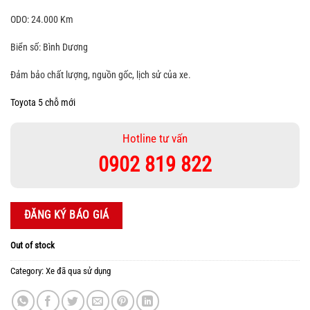
ODO: 24.000 Km
Biển số: Bình Dương
Đảm bảo chất lượng, nguồn gốc, lịch sử của xe.
Toyota 5 chỗ mới
Hotline tư vấn
0902 819 822
ĐĂNG KÝ BÁO GIÁ
Out of stock
Category:
Xe đã qua sử dụng