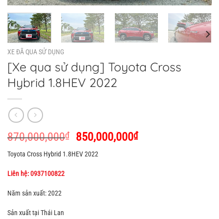
XE ĐÃ QUA SỬ DỤNG
[Xe qua sử dụng] Toyota Cross
Hybrid 1.8HEV 2022
870,000,000
₫
850,000,000
₫
Toyota Cross Hybrid 1.8HEV 2022
Liên hệ: 0937100822
Năm sản xuất: 2022
Sản xuất tại Thái Lan