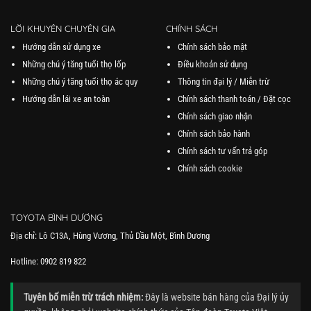
LỜI KHUYÊN CHUYÊN GIA
CHÍNH SÁCH
Hướng dẫn sử dụng xe
Chính sách bảo mật
Những chú ý tăng tuổi thọ lốp
Điều khoản sử dụng
Những chú ý tăng tuổi thọ ác quy
Thông tin đại lý / Miễn trừ
Hướng dẫn lái xe an toàn
Chính sách thanh toán / Đặt cọc
Chính sách giao nhận
Chính sách bảo hành
Chính sách tư vấn trả góp
Chính sách cookie
TOYOTA BÌNH DƯƠNG
Địa chỉ: Lô C13A, Hùng Vương, Thủ Dầu Một, Bình Dương
Hotline: 0902 819 822
Tuyên bố miễn trừ trách nhiệm:
Đây là website bán hàng của Đại lý ủy