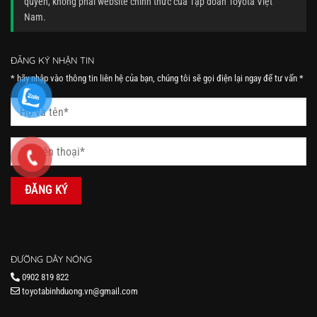
quyền, không phải website chính thức của Tập đoàn Toyota Việt
Nam.
ĐĂNG KÝ NHẬN TIN
* hãy nhập vào thông tin liên hệ của bạn, chúng tôi sẽ gọi điện lại ngay để tư vấn *
ĐƯỜNG DÂY NÓNG
0902 819 822
toyotabinhduong.vn@gmail.com