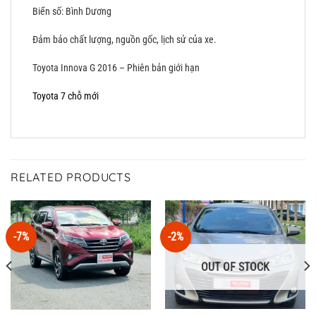
Biển số: Bình Dương
Đảm bảo chất lượng, nguồn gốc, lịch sử của xe.
Toyota Innova G 2016 – Phiên bản giới hạn
Toyota 7 chỗ mới
RELATED PRODUCTS
-7%
-2%
OUT OF STOCK