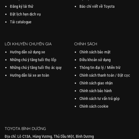
Đăng ký lái thử
Báo chí viết về Toyota
Đặt lịch hẹn dịch vụ
Tải catalogue
LỜI KHUYÊN CHUYÊN GIA
CHÍNH SÁCH
Hướng dẫn sử dụng xe
Chính sách bảo mật
Những chú ý tăng tuổi thọ lốp
Điều khoản sử dụng
Những chú ý tăng tuổi thọ ác quy
Thông tin đại lý / Miễn trừ
Hướng dẫn lái xe an toàn
Chính sách thanh toán / Đặt cọc
Chính sách giao nhận
Chính sách bảo hành
Chính sách tư vấn trả góp
Chính sách cookie
TOYOTA BÌNH DƯƠNG
Địa chỉ: Lô C13A, Hùng Vương, Thủ Dầu Một, Bình Dương