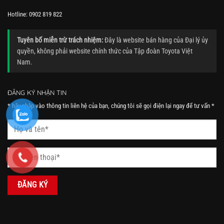
Hotline: 0902 819 822
Tuyên bố miễn trừ trách nhiệm:
Đây là website bán hàng của Đại lý ủy
quyền, không phải website chính thức của Tập đoàn Toyota Việt
Nam.
ĐĂNG KÝ NHẬN TIN
* hãy nhập vào thông tin liên hệ của bạn, chúng tôi sẽ gọi điện lại ngay để tư vấn *