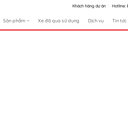
Khách hàng dự án
Hotline:
Sản phẩm
Xe đã qua sử dụng
Dịch vụ
Tin tức