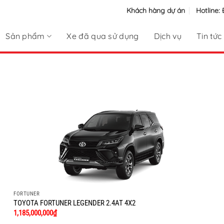
Khách hàng dự án
Hotline:
Sản phẩm
Xe đã qua sử dụng
Dịch vụ
Tin tức
FORTUNER
TOYOTA FORTUNER LEGENDER 2.4AT 4X2
1,185,000,000
₫