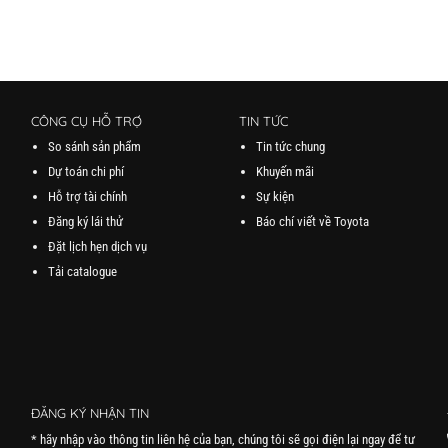
CÔNG CỤ HỖ TRỢ
TIN TỨC
So sánh sản phẩm
Tin tức chung
Dự toán chi phí
Khuyến mãi
Hỗ trợ tài chính
Sự kiện
Đăng ký lái thử
Báo chí viết về Toyota
Đặt lịch hẹn dịch vụ
Tải catalogue
ĐĂNG KÝ NHẬN TIN
* hãy nhập vào thông tin liên hệ của bạn, chúng tôi sẽ gọi điện lại ngay để tư