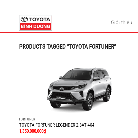
Chuyển
đến
nội
Giới thiệu
dung
PRODUCTS TAGGED “TOYOTA FORTUNER”
FORTUNER
TOYOTA FORTUNER LEGENDER 2.8AT 4X4
1,350,000,000
₫