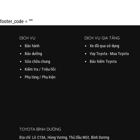
footer_code = """
DỊCH VỤ
DỊCH VỤ GIA TĂNG
Bảo hành
Xe đã qua sử dụng
Bảo dưỡng
Vay Toyota - Mua Toyota
Sửa chữa chung
Bảo hiểm Toyota
Kiểm tra / Triệu hồi
Phụ tùng / Phụ kiện
TOYOTA BÌNH DƯƠNG
Địa chỉ: Lô C13A, Hùng Vương, Thủ Dầu Một, Bình Dương