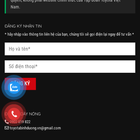
quyền, không phải website chính thức của Tập đoàn Toyota Việt
Nam.
ĐĂNG KÝ NHẬN TIN
* hãy nhập vào thông tin liên hệ của bạn, chúng tôi sẽ gọi điện lại ngay để tư vấn *
ĐƯỜNG DÂY NÓNG
0902 819 822
toyotabinhduong.vn@gmail.com