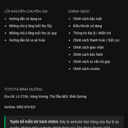
LỜI KHUYÊN CHUYÊN GIA
CHÍNH SÁCH
Hướng dẫn sử dụng xe
Chính sách bảo mật
Những chú ý tăng tuổi thọ lốp
Điều khoản sử dụng
Những chú ý tăng tuổi thọ ác quy
Thông tin đại lý / Miễn trừ
Hướng dẫn lái xe an toàn
Chính sách thanh toán / Đặt cọc
Chính sách giao nhận
Chính sách bảo hành
Chính sách tư vấn trả góp
Chính sách cookie
TOYOTA BÌNH DƯƠNG
Địa chỉ: Lô C13A, Hùng Vương, Thủ Dầu Một, Bình Dương
Hotline: 0902 819 822
Tuyên bố miễn trừ trách nhiệm:
Đây là website bán hàng của Đại lý ủy