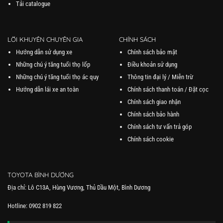
Tải catalogue
LỜI KHUYÊN CHUYÊN GIA
CHÍNH SÁCH
Hướng dẫn sử dụng xe
Chính sách bảo mật
Những chú ý tăng tuổi thọ lốp
Điều khoản sử dụng
Những chú ý tăng tuổi thọ ác quy
Thông tin đại lý / Miễn trừ
Hướng dẫn lái xe an toàn
Chính sách thanh toán / Đặt cọc
Chính sách giao nhận
Chính sách bảo hành
Chính sách tư vấn trả góp
Chính sách cookie
TOYOTA BÌNH DƯƠNG
Địa chỉ: Lô C13A, Hùng Vương, Thủ Dầu Một, Bình Dương
Hotline: 0902 819 822