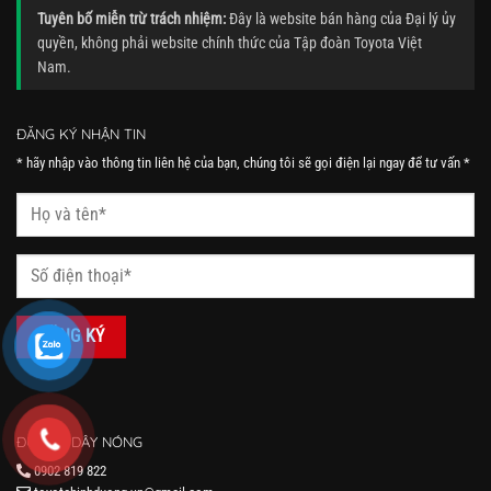
Tuyên bố miễn trừ trách nhiệm:
Đây là website bán hàng của Đại lý ủy
quyền, không phải website chính thức của Tập đoàn Toyota Việt
Nam.
ĐĂNG KÝ NHẬN TIN
* hãy nhập vào thông tin liên hệ của bạn, chúng tôi sẽ gọi điện lại ngay để tư vấn *
ĐƯỜNG DÂY NÓNG
0902 819 822