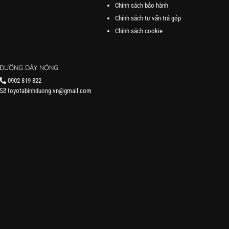
Chính sách bảo hành
Chính sách tư vấn trả góp
Chính sách cookie
ĐƯỜNG DÂY NÓNG
0902 819 822
toyotabinhduong.vn@gmail.com