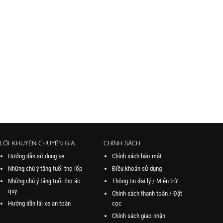
LỜI KHUYÊN CHUYÊN GIA
CHÍNH SÁCH
Hướng dẫn sử dụng xe
Chính sách bảo mật
Những chú ý tăng tuổi thọ lốp
Điều khoản sử dụng
Những chú ý tăng tuổi thọ ác
Thông tin đại lý / Miễn trừ
quy
Chính sách thanh toán / Đặt
Hướng dẫn lái xe an toàn
cọc
Chính sách giao nhận