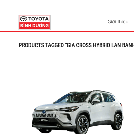
Chuyển
đến
nội
Giới thiệu
dung
PRODUCTS TAGGED “GIA CROSS HYBRID LAN BAN