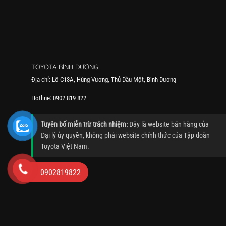
TOYOTA BÌNH DƯƠNG
Địa chỉ: Lô C13A, Hùng Vương, Thủ Dầu Một, Bình Dương
Hotline: 0902 819 822
Tuyên bố miễn trừ trách nhiệm:
Đây là website bán hàng của
Đại lý ủy quyền, không phải website chính thức của Tập đoàn
Toyota Việt Nam.
0902819822