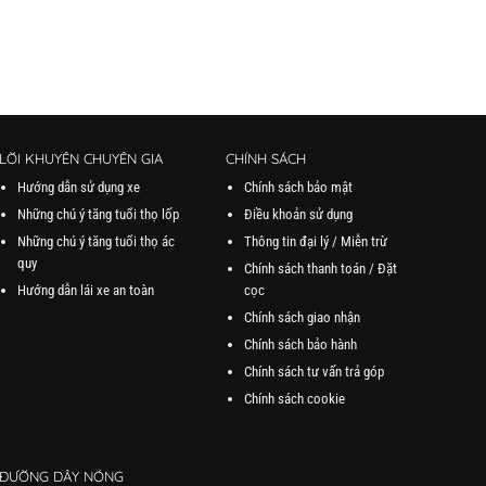
LỜI KHUYÊN CHUYÊN GIA
CHÍNH SÁCH
Hướng dẫn sử dụng xe
Chính sách bảo mật
Những chú ý tăng tuổi thọ lốp
Điều khoản sử dụng
Những chú ý tăng tuổi thọ ác
Thông tin đại lý / Miễn trừ
quy
Chính sách thanh toán / Đặt
Hướng dẫn lái xe an toàn
cọc
Chính sách giao nhận
Chính sách bảo hành
Chính sách tư vấn trả góp
Chính sách cookie
ĐƯỜNG DÂY NÓNG