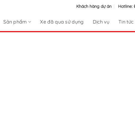
Khách hàng dự án
Hotline:
Sản phẩm
Xe đã qua sử dụng
Dịch vụ
Tin tức