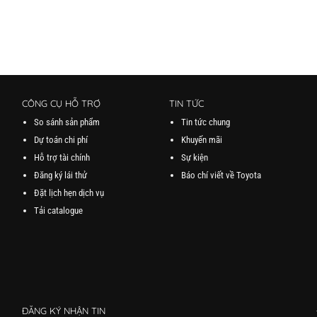
CÔNG CỤ HỖ TRỢ
TIN TỨC
So sánh sản phẩm
Tin tức chung
Dự toán chi phí
Khuyến mãi
Hỗ trợ tài chính
Sự kiện
Đăng ký lái thử
Báo chí viết về Toyota
Đặt lịch hẹn dịch vụ
Tải catalogue
ĐĂNG KÝ NHẬN TIN