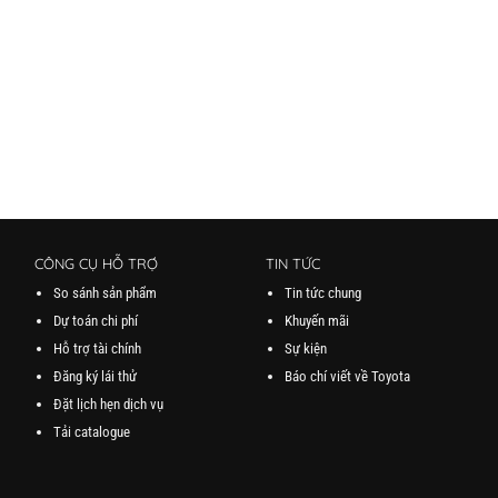
CÔNG CỤ HỖ TRỢ
TIN TỨC
So sánh sản phẩm
Tin tức chung
Dự toán chi phí
Khuyến mãi
Hỗ trợ tài chính
Sự kiện
Đăng ký lái thử
Báo chí viết về Toyota
Đặt lịch hẹn dịch vụ
Tải catalogue