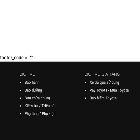
footer_code = """
DỊCH VỤ
DỊCH VỤ GIA TĂNG
Bảo hành
Xe đã qua sử dụng
Bảo dưỡng
Vay Toyota - Mua Toyota
Sửa chữa chung
Bảo hiểm Toyota
Kiểm tra / Triệu hồi
Phụ tùng / Phụ kiện