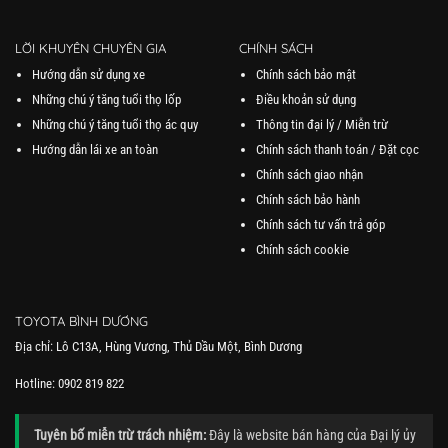
LỜI KHUYÊN CHUYÊN GIA
CHÍNH SÁCH
Hướng dẫn sử dụng xe
Chính sách bảo mật
Những chú ý tăng tuổi thọ lốp
Điều khoản sử dụng
Những chú ý tăng tuổi thọ ác quy
Thông tin đại lý / Miễn trừ
Hướng dẫn lái xe an toàn
Chính sách thanh toán / Đặt cọc
Chính sách giao nhận
Chính sách bảo hành
Chính sách tư vấn trả góp
Chính sách cookie
TOYOTA BÌNH DƯƠNG
Địa chỉ: Lô C13A, Hùng Vương, Thủ Dầu Một, Bình Dương
Hotline: 0902 819 822
Tuyên bố miễn trừ trách nhiệm:
Đây là website bán hàng của Đại lý ủy