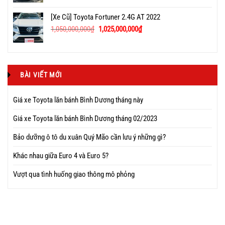
[Xe Cũ] Toyota Fortuner 2.4G AT 2022
1,050,000,000
₫
1,025,000,000
₫
BÀI VIẾT MỚI
Giá xe Toyota lăn bánh Bình Dương tháng này
Giá xe Toyota lăn bánh Bình Dương tháng 02/2023
Bảo dưỡng ô tô du xuân Quý Mão cần lưu ý những gì?
Khác nhau giữa Euro 4 và Euro 5?
Vượt qua tình huống giao thông mô phỏng