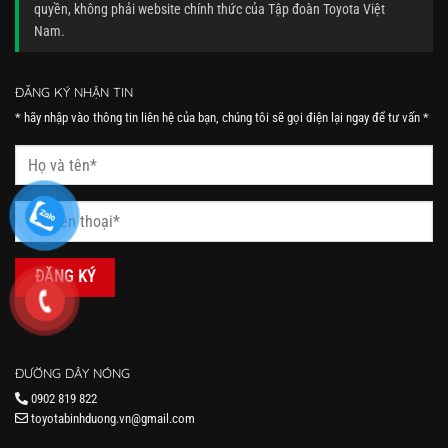
quyền, không phải website chính thức của Tập đoàn Toyota Việt
Nam.
ĐĂNG KÝ NHẬN TIN
* hãy nhập vào thông tin liên hệ của bạn, chúng tôi sẽ gọi điện lại ngay để tư vấn *
ĐƯỜNG DÂY NÓNG
0902 819 822
toyotabinhduong.vn@gmail.com