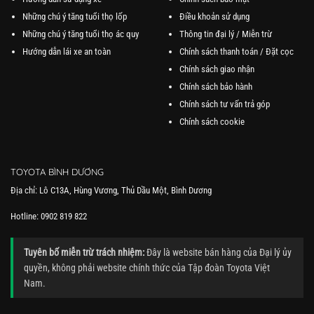
Những chú ý tăng tuổi thọ lốp
Điều khoản sử dụng
Những chú ý tăng tuổi thọ ác quy
Thông tin đại lý / Miễn trừ
Hướng dẫn lái xe an toàn
Chính sách thanh toán / Đặt cọc
Chính sách giao nhận
Chính sách bảo hành
Chính sách tư vấn trả góp
Chính sách cookie
TOYOTA BÌNH DƯƠNG
Địa chỉ: Lô C13A, Hùng Vương, Thủ Dầu Một, Bình Dương
Hotline: 0902 819 822
Tuyên bố miễn trừ trách nhiệm:
Đây là website bán hàng của Đại lý ủy
quyền, không phải website chính thức của Tập đoàn Toyota Việt
Nam.