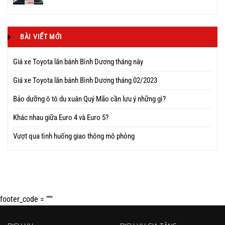
BÀI VIẾT MỚI
Giá xe Toyota lăn bánh Bình Dương tháng này
Giá xe Toyota lăn bánh Bình Dương tháng 02/2023
Bảo dưỡng ô tô du xuân Quý Mão cần lưu ý những gì?
Khác nhau giữa Euro 4 và Euro 5?
Vượt qua tình huống giao thông mô phỏng
footer_code = """