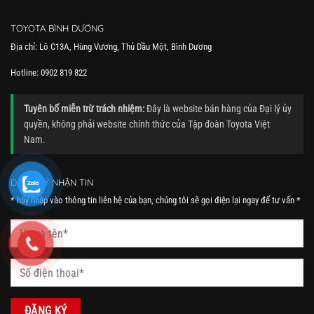
TOYOTA BÌNH DƯƠNG
Địa chỉ: Lô C13A, Hùng Vương, Thủ Dầu Một, Bình Dương
Hotline: 0902 819 822
Tuyên bố miễn trừ trách nhiệm:
Đây là website bán hàng của Đại lý ủy
quyền, không phải website chính thức của Tập đoàn Toyota Việt
Nam.
ĐĂNG KÝ NHẬN TIN
* hãy nhập vào thông tin liên hệ của bạn, chúng tôi sẽ gọi điện lại ngay để tư vấn *