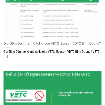
Địa điểm Dán thẻ mở tài khoản VETC, Epass – VDTC Bình Dương?
Địa điểm Dán thẻ và mở tài khoản VETC, Epass – VDTC Bình Dương? VETC
[...]