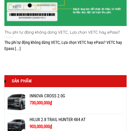
Thu phí tự động không dừng VETC, Lựa chọn VETC hay ePass?
Thu phí tự động không dừng VETC, Lựa chọn VETC hay ePass? VETC hay
Epass [...]
SẢN PHẨM
INNOVA CROSS 2.0G
730,000,000
₫
HILUX 2.8 TRAIL HUNTER 4X4 AT
903,000,000
₫