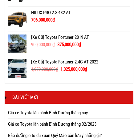
HILUX PRO 2.8 4X2 AT
706,000,000
₫
[Xe Cũ] Toyota Fortuner 2019 AT
900,000,000
₫
875,000,000
₫
[Xe Cũ] Toyota Fortuner 2.4G AT 2022
1,050,000,000
₫
1,025,000,000
₫
BÀI VIẾT MỚI
Giá xe Toyota lăn bánh Bình Dương tháng này
Giá xe Toyota lăn bánh Bình Dương tháng 02/2023
Bảo dưỡng ô tô du xuân Quý Mão cần lưu ý những gì?